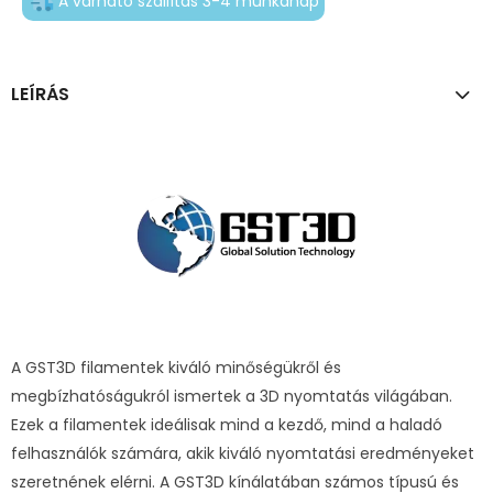
A várható szállítás 3-4 munkanap
LEÍRÁS
A GST3D filamentek kiváló minőségükről és
megbízhatóságukról ismertek a 3D nyomtatás világában.
Ezek a filamentek ideálisak mind a kezdő, mind a haladó
felhasználók számára, akik kiváló nyomtatási eredményeket
szeretnének elérni. A GST3D kínálatában számos típusú és