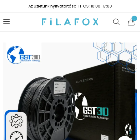
Az üzletünk nyitvatartása: H-CS: 10:00-17:00
0