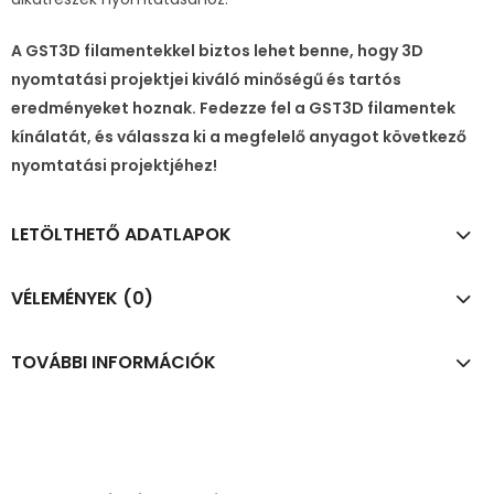
A GST3D filamentekkel biztos lehet benne, hogy 3D
nyomtatási projektjei kiváló minőségű és tartós
eredményeket hoznak. Fedezze fel a GST3D filamentek
kínálatát, és válassza ki a megfelelő anyagot következő
nyomtatási projektjéhez!
LETÖLTHETŐ ADATLAPOK
VÉLEMÉNYEK (0)
TOVÁBBI INFORMÁCIÓK