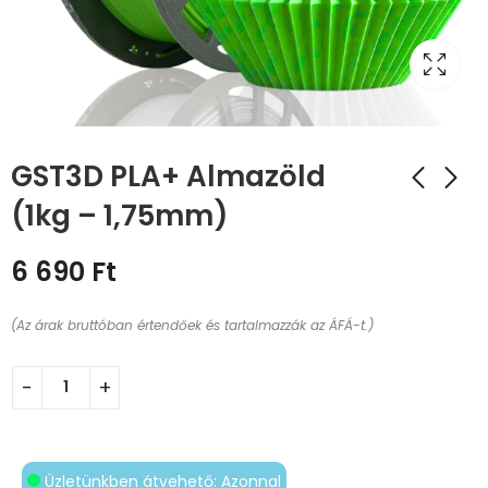
GST3D PLA+ Almazöld
(1kg – 1,75mm)
6 690
Ft
(Az árak bruttóban értendőek és tartalmazzák az ÁFÁ-t.)
Üzletünkben átvehető: Azonnal