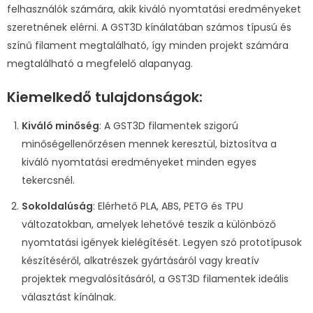
felhasználók számára, akik kiváló nyomtatási eredményeket
szeretnének elérni. A GST3D kínálatában számos típusú és
színű filament megtalálható, így minden projekt számára
megtalálható a megfelelő alapanyag.
Kiemelkedő tulajdonságok:
Kiváló minőség
: A GST3D filamentek szigorú
minőségellenőrzésen mennek keresztül, biztosítva a
kiváló nyomtatási eredményeket minden egyes
tekercsnél.
Sokoldalúság
: Elérhető PLA, ABS, PETG és TPU
változatokban, amelyek lehetővé teszik a különböző
nyomtatási igények kielégítését. Legyen szó prototípusok
készítéséről, alkatrészek gyártásáról vagy kreatív
projektek megvalósításáról, a GST3D filamentek ideális
választást kínálnak.