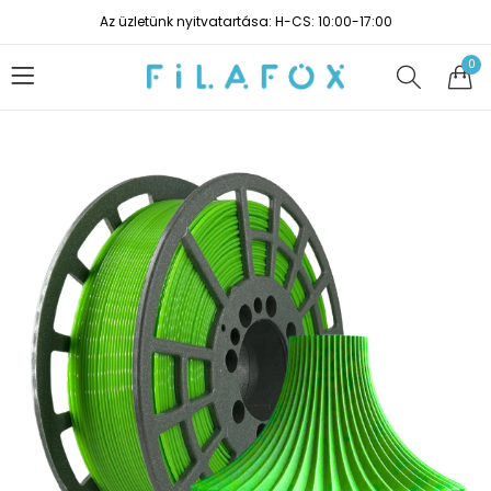
Az üzletünk nyitvatartása: H-CS: 10:00-17:00
0