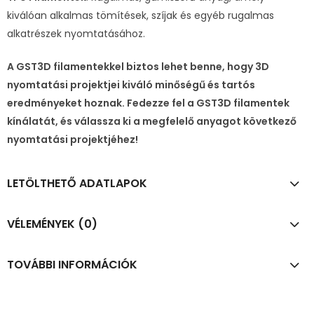
kiválóan alkalmas tömítések, szíjak és egyéb rugalmas
alkatrészek nyomtatásához.
A GST3D filamentekkel biztos lehet benne, hogy 3D
nyomtatási projektjei kiváló minőségű és tartós
eredményeket hoznak. Fedezze fel a GST3D filamentek
kínálatát, és válassza ki a megfelelő anyagot következő
nyomtatási projektjéhez!
LETÖLTHETŐ ADATLAPOK
VÉLEMÉNYEK (0)
TOVÁBBI INFORMÁCIÓK