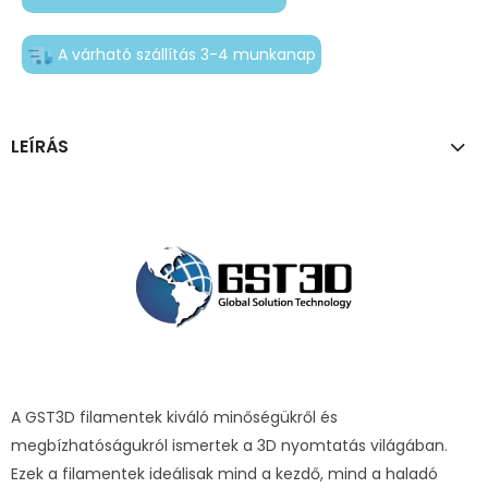
A várható szállítás 3-4 munkanap
LEÍRÁS
A GST3D filamentek kiváló minőségükről és
megbízhatóságukról ismertek a 3D nyomtatás világában.
Ezek a filamentek ideálisak mind a kezdő, mind a haladó