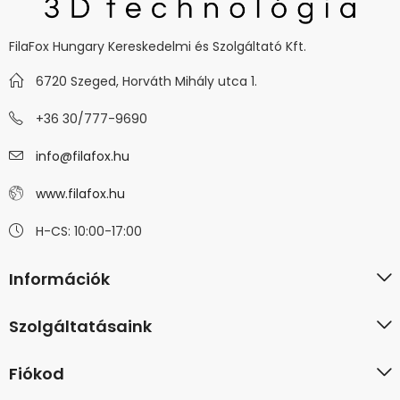
FilaFox Hungary Kereskedelmi és Szolgáltató Kft.
6720 Szeged, Horváth Mihály utca 1.
+36 30/777-9690
info@filafox.hu
www.filafox.hu
H-CS: 10:00-17:00
Információk
Szolgáltatásaink
Fiókod