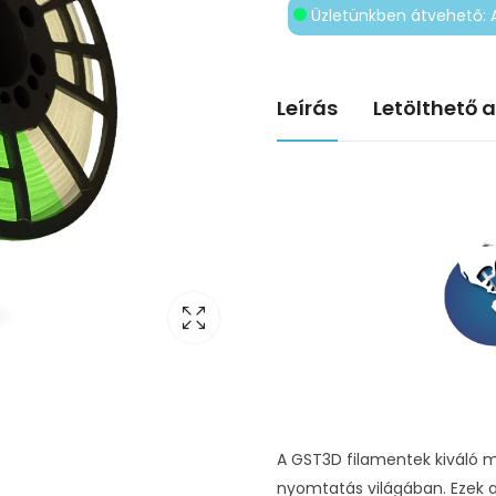
Üzletünkben átvehető: 
Leírás
Letölthető 
A GST3D filamentek kiváló 
nyomtatás világában. Ezek a