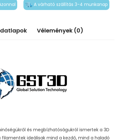
Azonnal
A várható szállítás 3-4 munkanap
adatlapok
Vélemények (0)
minőségükről és megbízhatóságukról ismertek a 3D
 filamentek ideálisak mind a kezdő, mind a haladó