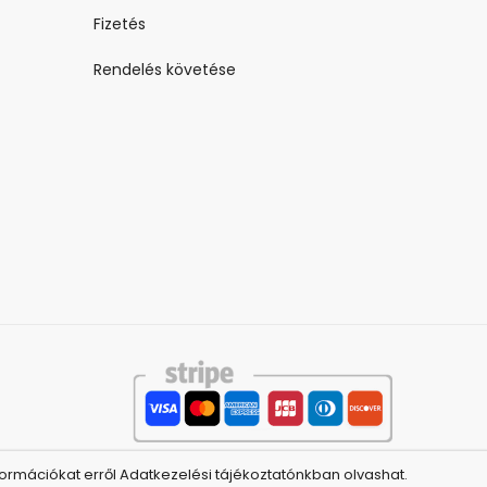
Fizetés
Rendelés követése
ormációkat erről Adatkezelési tájékoztatónkban olvashat.