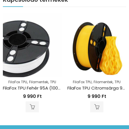
,
,
,
,
FilaFox TPU
Filamentek
TPU
FilaFox TPU
Filamentek
TPU
FilaFox TPU Fehér 95A (1000g / 1,75mm)
FilaFox TPU Citromsárga 95A (1000g / 1,75mm)
9 990
Ft
9 990
Ft