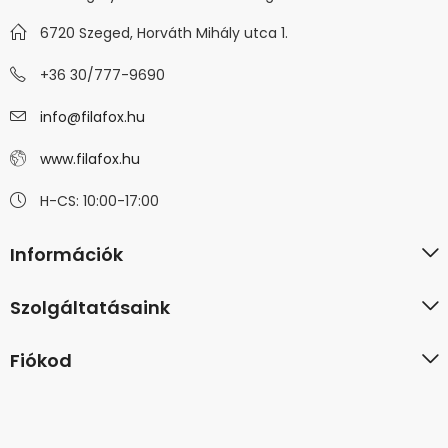
6720 Szeged, Horváth Mihály utca 1.
+36 30/777-9690
info@filafox.hu
www.filafox.hu
H-CS: 10:00-17:00
Információk
Szolgáltatásaink
Fiókod