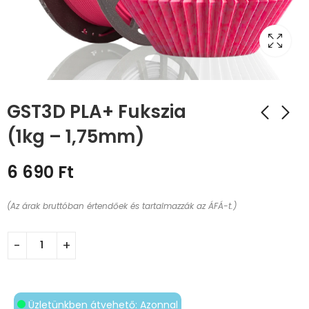
GST3D PLA+ Fukszia
(1kg – 1,75mm)
6 690
Ft
(Az árak bruttóban értendőek és tartalmazzák az ÁFÁ-t.)
Üzletünkben átvehető: Azonnal