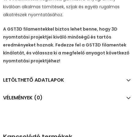
kiválóan alkalmas tömítések, szíjak és egyéb rugalmas
alkatrészek nyomtatásához.
A GST3D filamentekkel biztos lehet benne, hogy 3D
nyomtatási projektjei kiváló minőségű és tartós
eredményeket hoznak. Fedezze fel a GST3D filamentek
kínálatát, és válassza ki a megfelelő anyagot következő
nyomtatási projektjéhez!
LETÖLTHETŐ ADATLAPOK
VÉLEMÉNYEK (0)
Kapcsolódó termékek