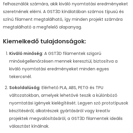
felhasználók számára, akik kiváló nyomtatási eredményeket
szeretnének elérni. A GST3D kínálatában számos típusú és
színű filament megtalálható, így minden projekt számára
megtalálható a megfelelő alapanyag.
Kiemelkedő tulajdonságok:
Kiváló minőség
: A GST3D filamentek szigorú
minőségellenőrzésen mennek keresztül, biztosítva a
kiváló nyomtatási eredményeket minden egyes
tekercsnél.
Sokoldalúság
: Elérhető PLA, ABS, PETG és TPU
változatokban, amelyek lehetővé teszik a különböző
nyomtatási igények kielégítését. Legyen szó prototípusok
készítéséről, alkatrészek gyártásáról vagy kreatív
projektek megvalósításáról, a GST3D filamentek ideális
választást kínálnak.