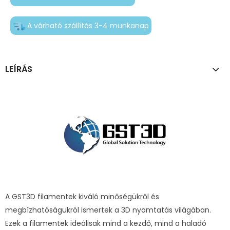
A várható szállítás 3-4 munkanap
LEÍRÁS
A GST3D filamentek kiváló minőségükről és
megbízhatóságukról ismertek a 3D nyomtatás világában.
Ezek a filamentek ideálisak mind a kezdő, mind a haladó