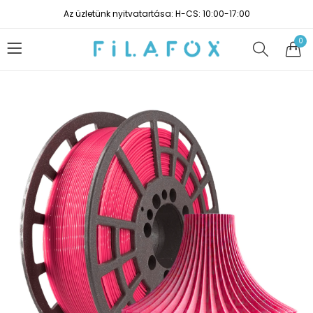
Az üzletünk nyitvatartása: H-CS: 10:00-17:00
0