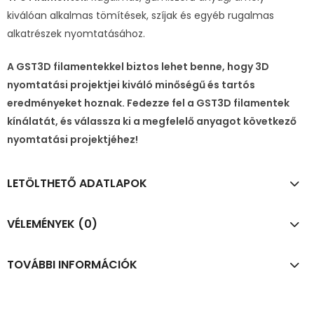
kiválóan alkalmas tömítések, szíjak és egyéb rugalmas
alkatrészek nyomtatásához.
A GST3D filamentekkel biztos lehet benne, hogy 3D
nyomtatási projektjei kiváló minőségű és tartós
eredményeket hoznak. Fedezze fel a GST3D filamentek
kínálatát, és válassza ki a megfelelő anyagot következő
nyomtatási projektjéhez!
LETÖLTHETŐ ADATLAPOK
VÉLEMÉNYEK (0)
TOVÁBBI INFORMÁCIÓK