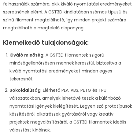
felhasználók számára, akik kiváló nyomtatási eredményeket
szeretnének elérni. A GST3D kínálatában számos típusú és
színű filament megtalálható, így minden projekt számára
megtalálható a megfelelő alapanyag.
Kiemelkedő tulajdonságok:
Kiváló minőség
: A GST3D filamentek szigorú
minőségellenőrzésen mennek keresztül, biztosítva a
kiváló nyomtatási eredményeket minden egyes
tekercsnél.
Sokoldalúság
: Elérhető PLA, ABS, PETG és TPU
változatokban, amelyek lehetővé teszik a különböző
nyomtatási igények kielégítését. Legyen szó prototípusok
készítéséről, alkatrészek gyártásáról vagy kreatív
projektek megvalósításáról, a GST3D filamentek ideális
választást kínálnak.