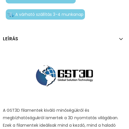
A várható szállítás 3-4 munkanap
LEÍRÁS
A GST3D filamentek kiváló minőségükről és
megbízhatóságukról ismertek a 3D nyomtatás világában.
Ezek a filamentek ideálisak mind a kezdő, mind a haladó