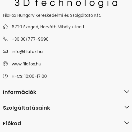
FilaFox Hungary Kereskedelmi és Szolgáltató Kft.
6720 Szeged, Horváth Mihály utca 1.
+36 30/777-9690
info@filafox.hu
www.filafox.hu
H-CS: 10:00-17:00
Információk
Szolgáltatásaink
Fiókod