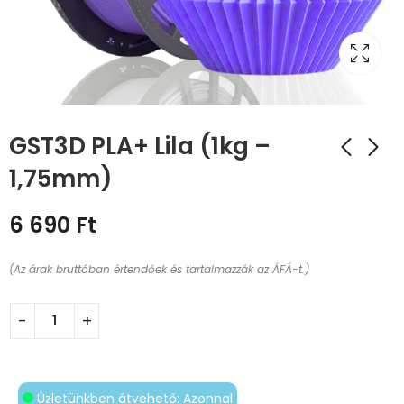
GST3D PLA+ Lila (1kg –
1,75mm)
6 690
Ft
(Az árak bruttóban értendőek és tartalmazzák az ÁFÁ-t.)
Üzletünkben átvehető: Azonnal