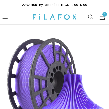
Az üzletünk nyitvatartása: H-CS: 10:00-17:00
0