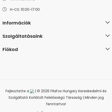
H-CS: 10:00-17:00
Információk
Szolgáltatásaink
Fiókod
Fejlesztette a
| © 2026 FilaFox Hungary Kereskedelmi és
Szolgáltató Korlátolt Felelősségű Társaság | Minden jog
fenntartva!