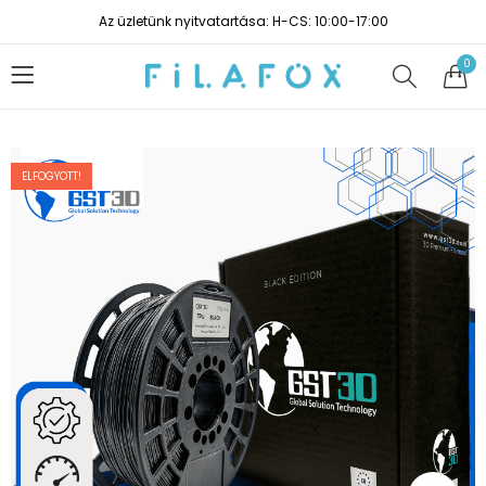
Az üzletünk nyitvatartása: H-CS: 10:00-17:00
0
ELFOGYOTT!