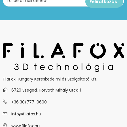
FilaFox Hungary Kereskedelmi és Szolgáltató Kft.
6720 Szeged, Horváth Mihály utca 1.
+36 30/777-9690
info@filafox.hu
www.filafox.hu