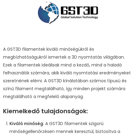
A GST3D filamentek kiváló minőségükről és
megbízhatóságukról ismertek a 3D nyomtatás világában.
Ezek a filamentek ideálisak mind a kezdő, mind a haladó
felhasználók számára, akik kiváló nyomtatási eredményeket
szeretnének elérni. A GST3D kínálatában számos típusú és
színű filament megtalálható, így minden projekt számára
megtalálható a megfelelő alapanyag.
Kiemelkedő tulajdonságok:
Kiváló minőség
: A GST3D filamentek szigorú
minőségellenőrzésen mennek keresztül, biztosítva a