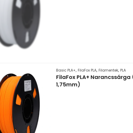
,
,
,
Basic PLA+
FilaFox PLA
Filamentek
PLA
FilaFox PLA+ Narancssárga 
1,75mm)