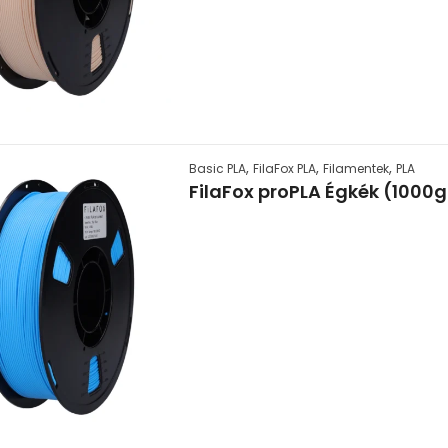
,
,
,
Basic PLA
FilaFox PLA
Filamentek
PLA
FilaFox proPLA Égkék (1000