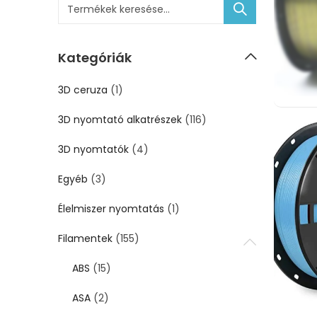
Kategóriák
3D ceruza
(1)
3D nyomtató alkatrészek
(116)
3D nyomtatók
(4)
Egyéb
(3)
Élelmiszer nyomtatás
(1)
Filamentek
(155)
ABS
(15)
ASA
(2)