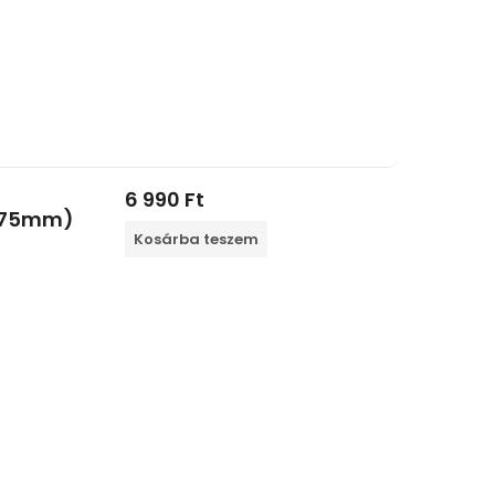
6 990
Ft
1,75mm)
Kosárba teszem