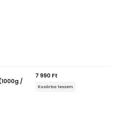
7 990
Ft
(1000g /
Kosárba teszem