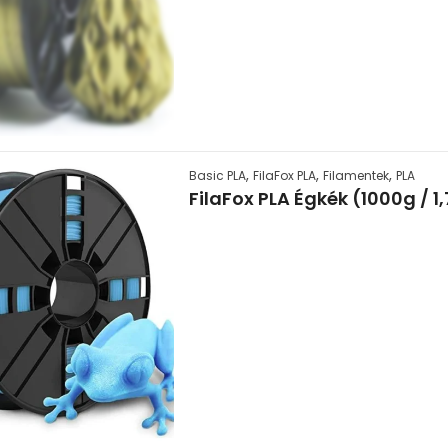
,
,
,
Basic PLA
FilaFox PLA
Filamentek
PLA
FilaFox PLA Égkék (1000g / 