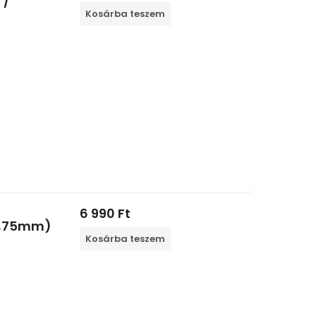
 /
Kosárba teszem
6 990
Ft
 1,75mm)
Kosárba teszem