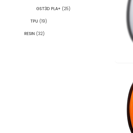
GST3D PLA+
(25)
TPU
(19)
RESIN
(32)