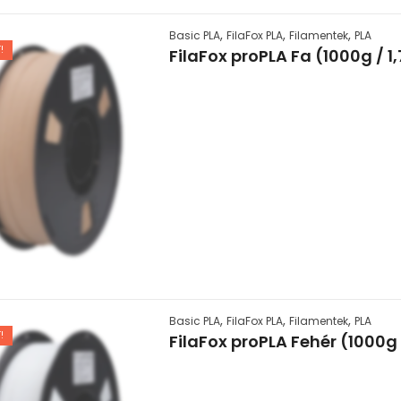
,
,
,
Basic PLA
FilaFox PLA
Filamentek
PLA
!
FilaFox proPLA Fa (1000g / 
,
,
,
Basic PLA
FilaFox PLA
Filamentek
PLA
!
FilaFox proPLA Fehér (1000g