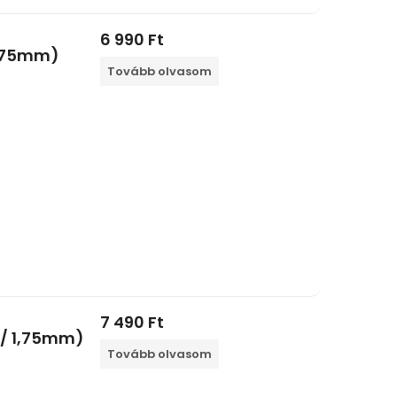
6 990
Ft
1,75mm)
Tovább olvasom
7 490
Ft
 / 1,75mm)
Tovább olvasom