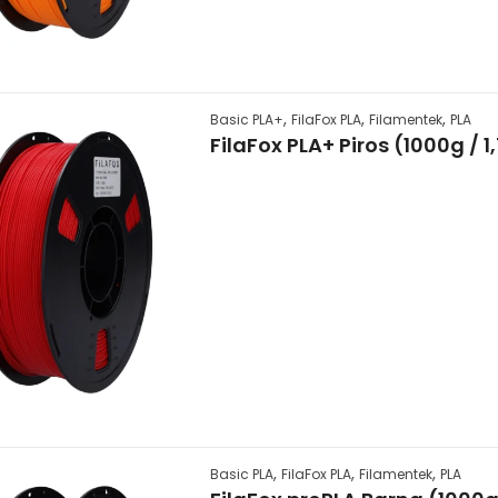
,
,
,
Basic PLA+
FilaFox PLA
Filamentek
PLA
FilaFox PLA+ Piros (1000g /
,
,
,
Basic PLA
FilaFox PLA
Filamentek
PLA