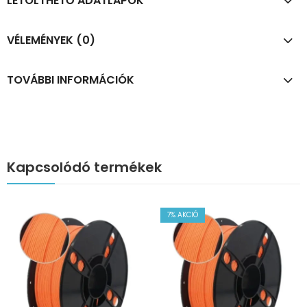
LETÖLTHETŐ ADATLAPOK
VÉLEMÉNYEK (0)
TOVÁBBI INFORMÁCIÓK
Kapcsolódó termékek
7
% AKCIÓ