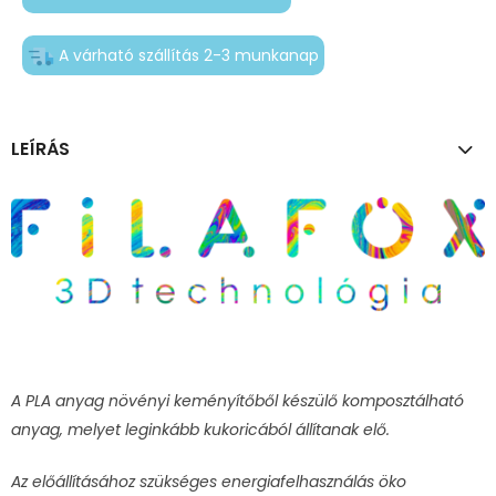
A várható szállítás 2-3 munkanap
LEÍRÁS
A PLA anyag növényi keményítőből készülő komposztálható
anyag, melyet leginkább kukoricából állítanak elő.
Az előállításához szükséges energiafelhasználás öko