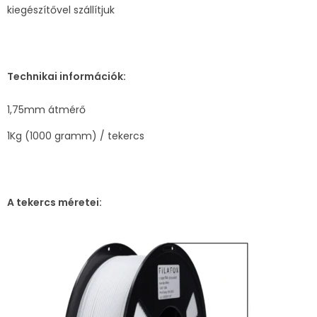
kiegészítővel szállítjuk
Technikai információk:
1,75mm átmérő
1Kg (1000 gramm) / tekercs
A tekercs méretei: