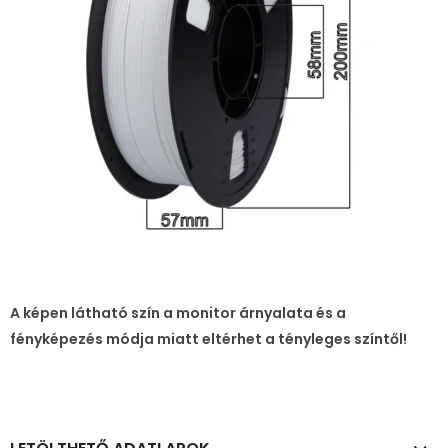
A képen látható szín a monitor árnyalata és a
fényképezés módja miatt eltérhet a tényleges színtől!