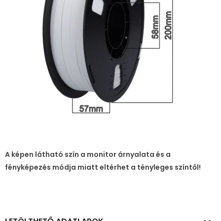
A képen látható szín a monitor árnyalata és a
fényképezés módja miatt eltérhet a tényleges színtől!