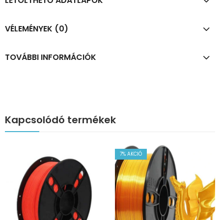
LETÖLTHETŐ ADATLAPOK
VÉLEMÉNYEK (0)
TOVÁBBI INFORMÁCIÓK
Kapcsolódó termékek
7
% AKCIÓ