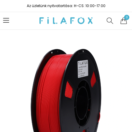
Az üzletünk nyitvatartása: H-CS: 10:00-17:00
0