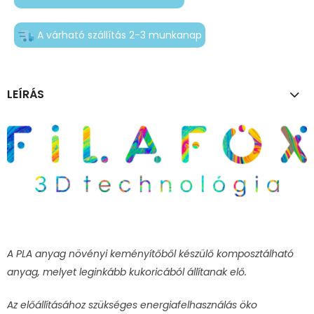
A várható szállítás 2-3 munkanap
LEÍRÁS
A PLA anyag növényi keményítőből készülő komposztálható
anyag, melyet leginkább kukoricából állítanak elő.
Az előállításához szükséges energiafelhasználás öko