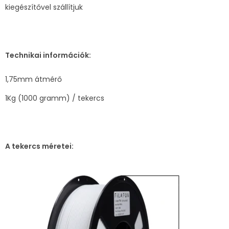
kiegészítővel szállítjuk
Technikai információk:
1,75mm átmérő
1Kg (1000 gramm) / tekercs
A tekercs méretei: