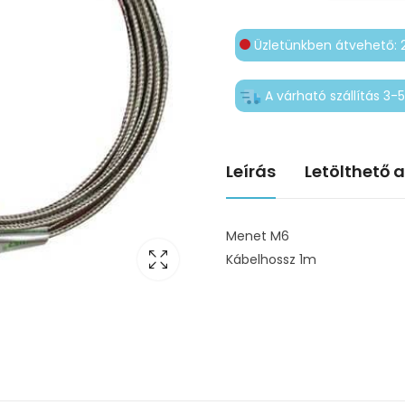
Üzletünkben átvehető: 
A várható szállítás 3
Leírás
Letölthető 
Menet M6
Kábelhossz 1m