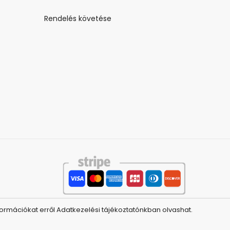
Rendelés követése
ormációkat erről Adatkezelési tájékoztatónkban olvashat.